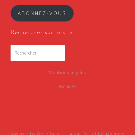
mail
ABONNEZ-VOUS
Rechercher sur le site
Rechercher :
Mentions légales
Archives
Powered by WordPress
|
Theme:
Astrid
by aThemes.