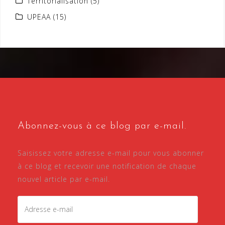
Territorialisation
(5)
UPEAA
(15)
Abonnez-vous à ce blog par e-mail.
Saisissez votre adresse e-mail pour vous abonner
à ce blog et recevoir une notification de chaque
nouvel article par e-mail.
Adresse
e-