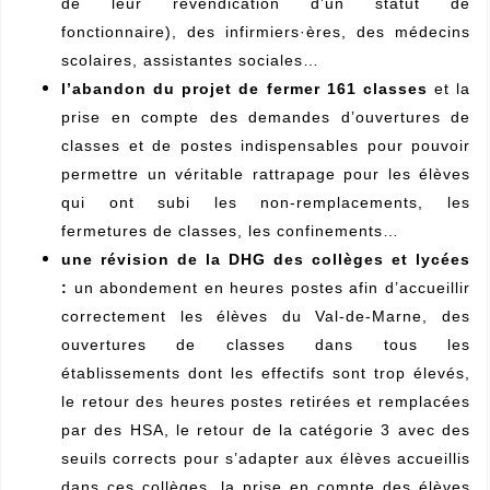
de leur revendication d’un statut de
fonctionnaire), des infirmiers·ères, des médecins
scolaires, assistantes sociales…
l’abandon du projet de fermer 161 classes
et la
prise en compte des demandes d’ouvertures de
classes et de postes indispensables pour pouvoir
permettre un véritable rattrapage pour les élèves
qui ont subi les non-remplacements, les
fermetures de classes, les confinements…
une révision de la DHG des collèges et lycées
:
un abondement en heures postes afin d’accueillir
correctement les élèves du Val-de-Marne, des
ouvertures de classes dans tous les
établissements dont les effectifs sont trop élevés,
le retour des heures postes retirées et remplacées
par des HSA, le retour de la catégorie 3 avec des
seuils corrects pour s’adapter aux élèves accueillis
dans ces collèges, la prise en compte des élèves