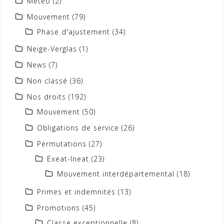
Météo
(2)
Mouvement
(79)
Phase d'ajustement
(34)
Neige-Verglas
(1)
News
(7)
Non classé
(36)
Nos droits
(192)
Mouvement
(50)
Obligations de service
(26)
Permutations
(27)
Exeat-Ineat
(23)
Mouvement interdépartemental
(18)
Primes et indemnités
(13)
Promotions
(45)
Classe exceptionnelle
(8)