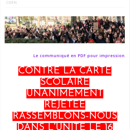
CDEN
Le communiqué en PDF pour impression
CONTRE LA CARTE
SCOLAIRE
UNANIMEMENT
REJETÉE
RASSEMBLONS-NOUS
DANS L’UNITÉ LE 16