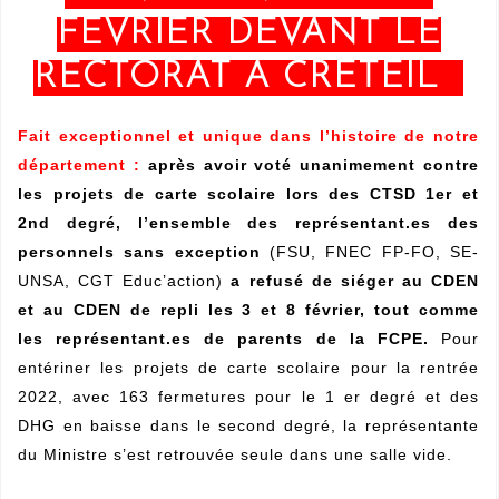
FÉVRIER DEVANT LE
RECTORAT À CRÉTEIL
Fait exceptionnel et unique dans l’histoire de notre
département :
après avoir voté unanimement contre
les projets de carte scolaire lors des CTSD 1er et
2nd degré, l’ensemble des représentant.es des
personnels sans exception
(FSU, FNEC FP-FO, SE-
UNSA, CGT Educ’action)
a refusé de siéger au CDEN
et au CDEN de repli les 3 et 8 février, tout comme
les représentant.es de parents de la FCPE.
Pour
entériner les projets de carte scolaire pour la rentrée
2022, avec 163 fermetures pour le 1 er degré et des
DHG en baisse dans le second degré, la représentante
du Ministre s’est retrouvée seule dans une salle vide.