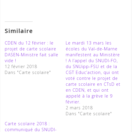
Similaire
CDEN du 12 février : le
Le mardi 13 mars les
projet de carte scolaire
écoles du Val-de-Marne
DASEN-Ministre fait salle
manifestent au Ministère
vide !
! A l’appel du SNUDI-FO,
12 février 2018
du SNUipp-FSU et de la
Dans "Carte scolaire"
CGT Educ’action, qui ont
voté contre le projet de
carte scolaire en CTsD et
en CDEN, et qui ont
appelé à la grève le 9
février.
2 mars 2018
Dans "Carte scolaire"
Carte scolaire 2018 :
communiqué du SNUDI-