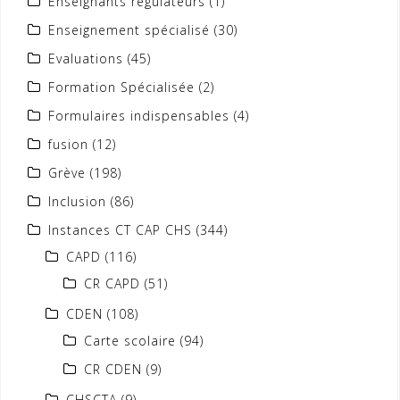
Enseignants régulateurs
(1)
Enseignement spécialisé
(30)
Evaluations
(45)
Formation Spécialisée
(2)
Formulaires indispensables
(4)
fusion
(12)
Grève
(198)
Inclusion
(86)
Instances CT CAP CHS
(344)
CAPD
(116)
CR CAPD
(51)
CDEN
(108)
Carte scolaire
(94)
CR CDEN
(9)
CHSCTA
(9)