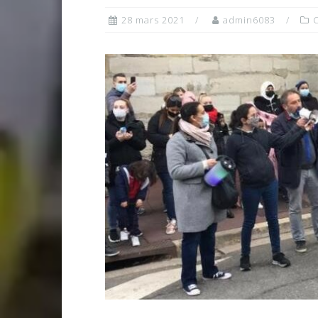
28 mars 2021
admin6083