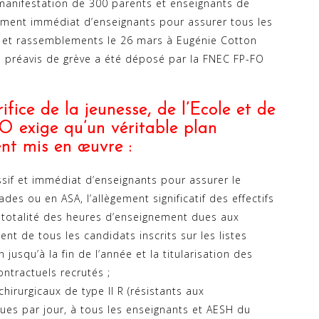
 manifestation de 300 parents et enseignants de
utement immédiat d’enseignants pour assurer tous les
t rassemblements le 26 mars à Eugénie Cotton
Un préavis de grève a été déposé par la FNEC FP-FO
ifice de la jeunesse, de l’Ecole et de
O exige qu’un véritable plan
nt mis en œuvre :
sif et immédiat d’enseignants pour assurer le
s ou en ASA, l’allègement significatif des effectifs
a totalité des heures d’enseignement dues aux
t de tous les candidats inscrits sur les listes
jusqu’à la fin de l’année et la titularisation des
ntractuels recrutés ;
irurgicaux de type II R (résistants aux
ues par jour, à tous les enseignants et AESH du