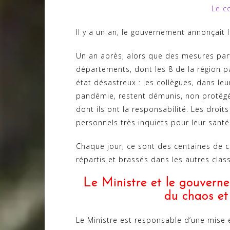
Le c
Il y a un an, le gouvernement annonçait 
Un an après, alors que des mesures part
départements, dont les 8 de la région p
état désastreux : les collègues, dans le
pandémie, restent démunis, non protégés
dont ils ont la responsabilité. Les droits
personnels très inquiets pour leur santé 
Chaque jour, ce sont des centaines de c
répartis et brassés dans les autres cla
Le Ministre et le gouvern
du chaos et
Le Ministre est responsable d’une mise 