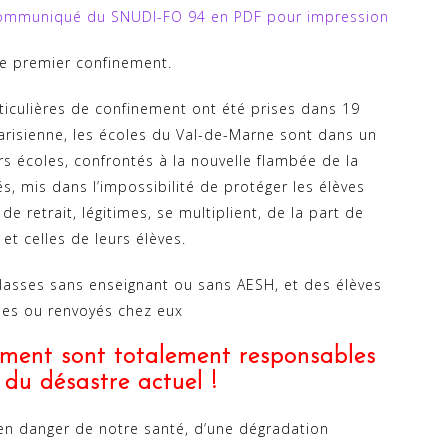
ommuniqué du SNUDI-FO 94 en PDF pour impression
le premier confinement.
iculières de confinement ont été prises dans 19
arisienne, les écoles du Val-de-Marne sont dans un
urs écoles, confrontés à la nouvelle flambée de la
, mis dans l’impossibilité de protéger les élèves
 de retrait, légitimes, se multiplient, de la part de
et celles de leurs élèves.
lasses sans enseignant ou sans AESH, et des élèves
sses ou renvoyés chez eux
ement sont totalement responsables
 du désastre actuel !
en danger de notre santé, d’une dégradation