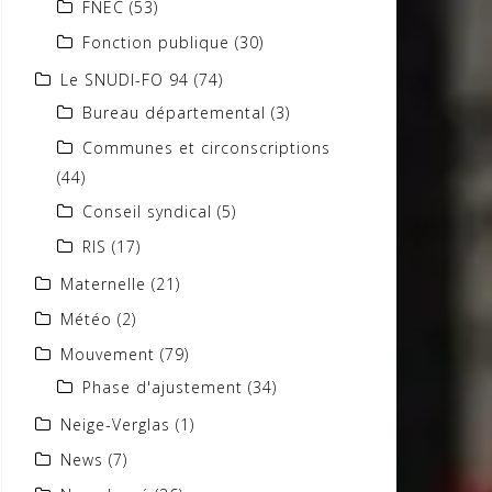
FNEC
(53)
Fonction publique
(30)
Le SNUDI-FO 94
(74)
Bureau départemental
(3)
Communes et circonscriptions
(44)
Conseil syndical
(5)
RIS
(17)
Maternelle
(21)
Météo
(2)
Mouvement
(79)
Phase d'ajustement
(34)
Neige-Verglas
(1)
News
(7)