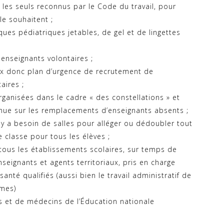
les seuls reconnus par le Code du travail, pour
le souhaitent ;
ues pédiatriques jetables, de gel et de lingettes
enseignants volontaires ;
aux donc plan d’urgence de recrutement de
aires ;
rganisées dans le cadre « des constellations » et
inue sur les remplacements d’enseignants absents ;
 y a besoin de salles pour alléger ou dédoubler tout
 classe pour tous les élèves ;
tous les établissements scolaires, sur temps de
seignants et agents territoriaux, pris en charge
nté qualifiés (aussi bien le travail administratif de
mes)
s et de médecins de l’Éducation nationale