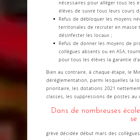
nécessaires pour alléger tous les e
élèves de suivre tous leurs cours 
Refus de débloquer les moyens néc
territoriales de recruter en masse 
désinfecter les locaux ;
Refus de donner les moyens de p
collègues absents ou en ASA, tourn
pour tous les élèves la garantie d’
Bien au contraire, à chaque étape, le M
déréglementation, parmi lesquelles la loi
prioritaire, les dotations 2021 nettemen
classes, les suppressions de postes au
Dans de nombreuses écoles
se 
grève décidée début mars des collègues