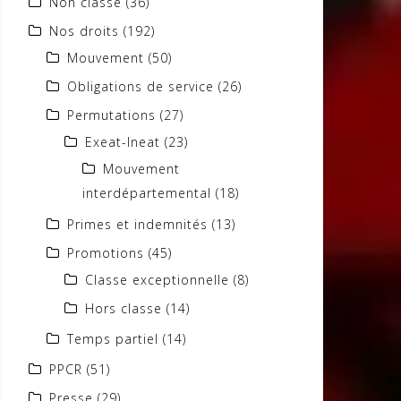
Non classé
(36)
Nos droits
(192)
Mouvement
(50)
Obligations de service
(26)
Permutations
(27)
Exeat-Ineat
(23)
Mouvement
interdépartemental
(18)
Primes et indemnités
(13)
Promotions
(45)
Classe exceptionnelle
(8)
Hors classe
(14)
Temps partiel
(14)
PPCR
(51)
Presse
(29)