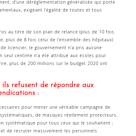
ment, d’une déréglementation généralisée qui porte
amentaux, exigeant l’égalité de toutes et tous
ros au titre de son plan de relance (plus de 10 fois
e, plus de 8 fois celui de l’ensemble des hôpitaux)
 de licencier, le gouvernement n’a pris aucune
n seul centime n’a été attribué aux écoles pour
Pire, plus de 200 millions sur le budget 2020 ont
 ils refusent de répondre aux
endications :
cessaires pour mener une véritable campagne de
ts systématiques, de masques réellement protecteurs,
ion systématique pour tous ceux qui le souhaitent ;
 et de recruter massivement les personnels