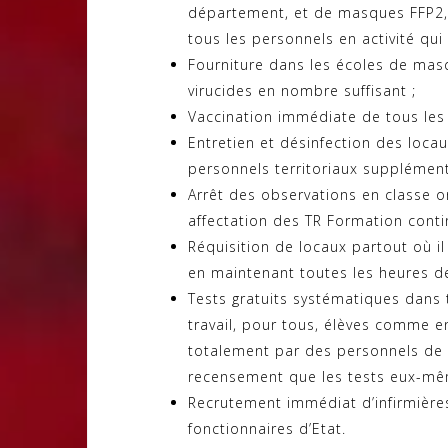
département, et de masques FFP2, 
tous les personnels en activité qui 
Fourniture dans les écoles de masq
virucides en nombre suffisant ;
Vaccination immédiate de tous les 
Entretien et désinfection des loc
personnels territoriaux supplément
Arrêt des observations en classe o
affectation des TR Formation cont
Réquisition de locaux partout où il
en maintenant toutes les heures de
Tests gratuits systématiques dans 
travail, pour tous, élèves comme en
totalement par des personnels de sa
recensement que les tests eux-mê
Recrutement immédiat d’infirmière
fonctionnaires d’Etat.