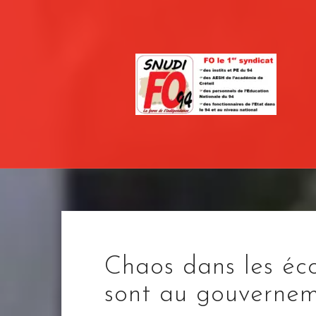
Skip
to
content
Chaos dans les éco
sont au gouvernem