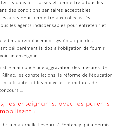
ffectifs dans les classes et permettre à tous les
dans des conditions sanitaires acceptables ;
essaires pour permettre aux collectivités
tous les agents indispensables pour entretenir et
rocéder au remplacement systématique des
ant délibérément le dos à l’obligation de fournir
avoir un enseignant.
inistre a annoncé une aggravation des mesures de
 Rilhac, les constellations, la réforme de l’éducation
t insuffisantes et les nouvelles fermetures de
 concours …
, les enseignants, avec les parents
mobilisent :
 de la maternelle Lesourd à Fontenay qui a permis