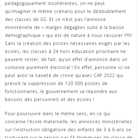
pédagogiquement incohérentes, on ne peut
qu’imaginer le même scénario pour le dédoublement
des classes de GS. Et ce n’est pas l’annonce
ministérielle de « marges dégagées suite à la baisse
démographique » qui est de nature à nous rassurer !!!!!!
Sans la création des postes nécessaires exigés par les
écoles, les classes à 24 hors éducation prioritaire ne
peuvent rester, de fait, qu’un effet d’annonce dans un
contexte purement électoral ! En effet, personne ici ne
peut avoir la naïveté de croire qu’avec CAP 2022 qui
prévoit la suppression de 120 000 postes de
fonctionnaires, le gouvernement va répondre aux
besoins des personnels et des écoles !
Pour poursuivre dans le même sens, en ce qui
concerne l’école maternelle, les annonces ministérielles
sur l’instruction obligatoire des enfants de 3 à 6 ans se
traduisent sur le terrain par 55 fermetures de classe de