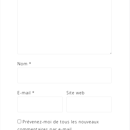
Nom
*
E-mail
*
Site web
Prévenez-moi de tous les nouveaux
commentaires par e-mail.