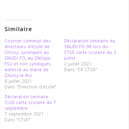
Similaire
Courrier commun des
Déclaration liminaire du
directeurs d’école de
SNUDI-FO 94 lors du
Choisy, syndiqués au
CTsD carte scolaire du 2
SNUDI-FO, au SNUipp-
juillet
FSU et non syndiqués,
2 juillet 2021
adressé au maire de
Dans "CR CTSD"
Choisy-le-Roi
8 juillet 2021
Dans "Direction d'école"
Déclaration liminaire
CtsD carte scolaire du 7
septembre
7 septembre 2021
Dans "CTsD"