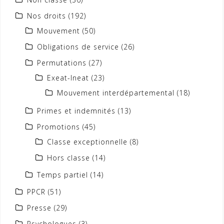
Nos droits
(192)
Mouvement
(50)
Obligations de service
(26)
Permutations
(27)
Exeat-Ineat
(23)
Mouvement interdépartemental
(18)
Primes et indemnités
(13)
Promotions
(45)
Classe exceptionnelle
(8)
Hors classe
(14)
Temps partiel
(14)
PPCR
(51)
Presse
(29)
Psychologues
(3)