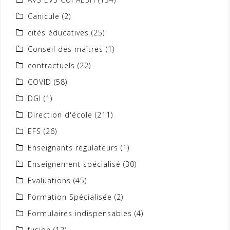
Canicule
(2)
cités éducatives
(25)
Conseil des maîtres
(1)
contractuels
(22)
COVID
(58)
DGI
(1)
Direction d'école
(211)
EFS
(26)
Enseignants régulateurs
(1)
Enseignement spécialisé
(30)
Evaluations
(45)
Formation Spécialisée
(2)
Formulaires indispensables
(4)
fusion
(12)