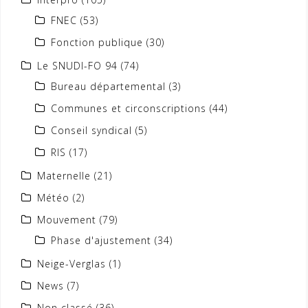
FNEC
(53)
Fonction publique
(30)
Le SNUDI-FO 94
(74)
Bureau départemental
(3)
Communes et circonscriptions
(44)
Conseil syndical
(5)
RIS
(17)
Maternelle
(21)
Météo
(2)
Mouvement
(79)
Phase d'ajustement
(34)
Neige-Verglas
(1)
News
(7)
Non classé
(36)