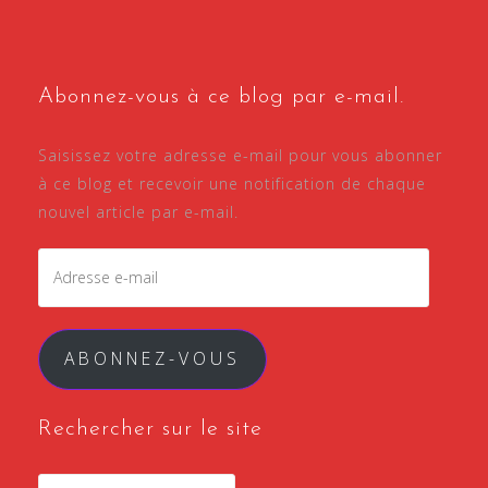
Abonnez-vous à ce blog par e-mail.
Saisissez votre adresse e-mail pour vous abonner
à ce blog et recevoir une notification de chaque
nouvel article par e-mail.
Adresse
e-
mail
ABONNEZ-VOUS
Rechercher sur le site
Rechercher :