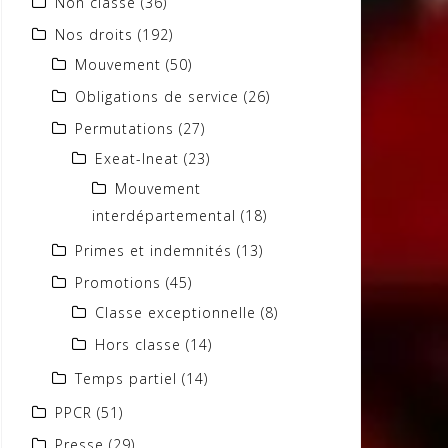
Non classé
(36)
Nos droits
(192)
Mouvement
(50)
Obligations de service
(26)
Permutations
(27)
Exeat-Ineat
(23)
Mouvement
interdépartemental
(18)
Primes et indemnités
(13)
Promotions
(45)
Classe exceptionnelle
(8)
Hors classe
(14)
Temps partiel
(14)
PPCR
(51)
Presse
(29)