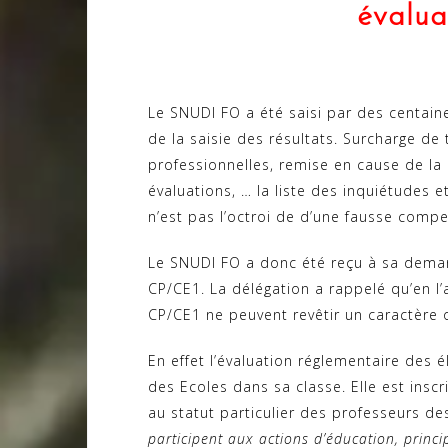
évalua
Le SNUDI FO a été saisi par des centain
de la saisie des résultats. Surcharge de 
professionnelles, remise en cause de la 
évaluations, … la liste des inquiétudes e
n’est pas l’octroi de d’une fausse compen
Le SNUDI FO a donc été reçu à sa demand
CP/CE1. La délégation a rappelé qu’en l’
CP/CE1 ne peuvent revêtir un caractère o
En effet l’évaluation réglementaire des 
des Ecoles dans sa classe. Elle est insc
au statut particulier des professeurs de
participent aux actions d’éducation, prin