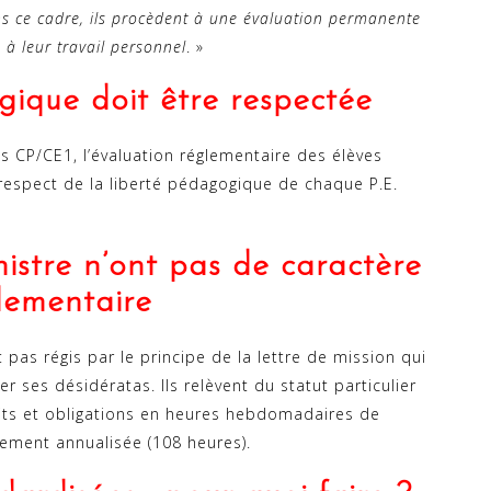
ns ce cadre, ils procèdent à une évaluation permanente
 à leur travail personnel
. »
gique doit être respectée
s CP/CE1, l’évaluation réglementaire des élèves
respect de la liberté pédagogique de chaque P.E.
istre n’ont pas de caractère
lementaire
pas régis par le principe de la lettre de mission qui
r ses désidératas. Ils relèvent du statut particulier
roits et obligations en heures hebdomadaires de
ement annualisée (108 heures).