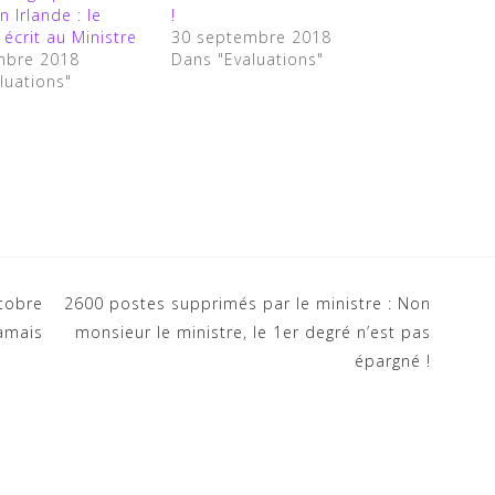
 Irlande : le
!
écrit au Ministre
30 septembre 2018
mbre 2018
Dans "Evaluations"
luations"
ctobre
2600 postes supprimés par le ministre : Non
jamais
monsieur le ministre, le 1er degré n’est pas
épargné !