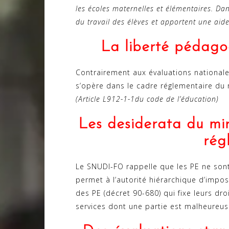
les écoles maternelles et élémentaires. Da
du travail des élèves et apportent une aide
La liberté pédago
Contrairement aux évaluations nationale
s’opère dans le cadre réglementaire du 
(Article L912-1-1du code de l’éducation)
Les desiderata du min
rég
Le SNUDI-FO rappelle que les PE ne sont 
permet à l’autorité hiérarchique d’impose
des PE (décret 90-680) qui fixe leurs d
services dont une partie est malheureus