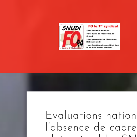
Skip
to
content
Evaluations natio
l’absence de cadr