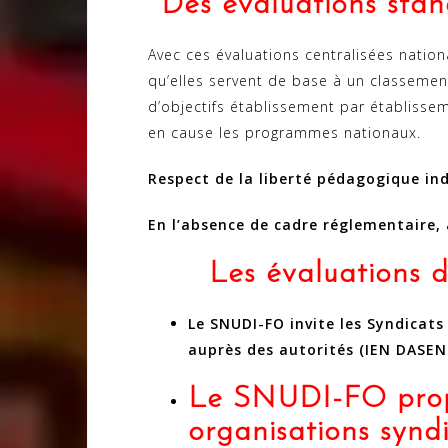
Des évaluations stand
Avec ces évaluations centralisées natio
qu’elles servent de base à un classement
d’objectifs établissement par établisse
en cause les programmes nationaux.
Respect de la liberté pédagogique ind
En l’absence de cadre réglementaire, 
Les évaluations d
Le SNUDI-FO invite les Syndicats
auprès des autorités (IEN DASEN 
Le SNUDI-FO prop
organisations syndi