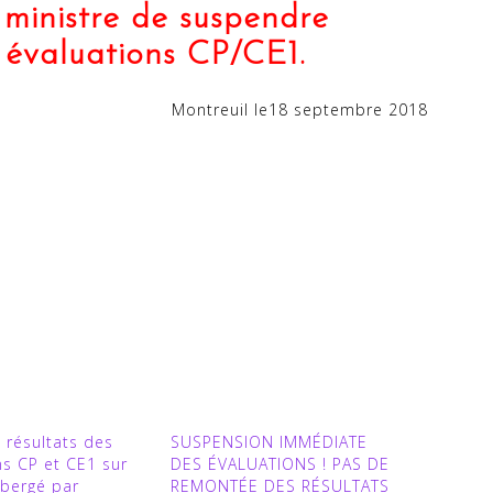
ministre de suspendre
 évaluations CP/CE1.
Montreuil le18 septembre 2018
s résultats des
SUSPENSION IMMÉDIATE
ns CP et CE1 sur
DES ÉVALUATIONS ! PAS DE
ébergé par
REMONTÉE DES RÉSULTATS