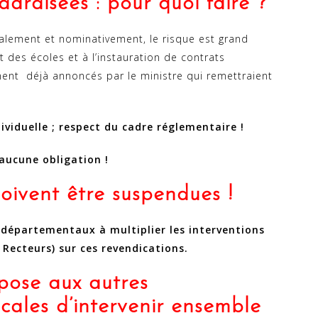
ardisées : pour quoi faire ?
nalement et nominativement, le risque est grand
 des écoles et à l’instauration de contrats
ment déjà annoncés par le ministre qui remettraient
ividuelle ; respect du cadre réglementaire !
aucune obligation !
oivent être suspendues !
 départementaux à multiplier les interventions
Recteurs) sur ces revendications.
ose aux autres
cales d’intervenir ensemble