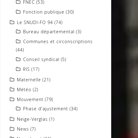
FNEC
(53)
Fonction publique
(30)
Le SNUDI-FO 94
(74)
Bureau départemental
(3)
Communes et circonscriptions
(44)
Conseil syndical
(5)
RIS
(17)
Maternelle
(21)
Météo
(2)
Mouvement
(79)
Phase d'ajustement
(34)
Neige-Verglas
(1)
News
(7)