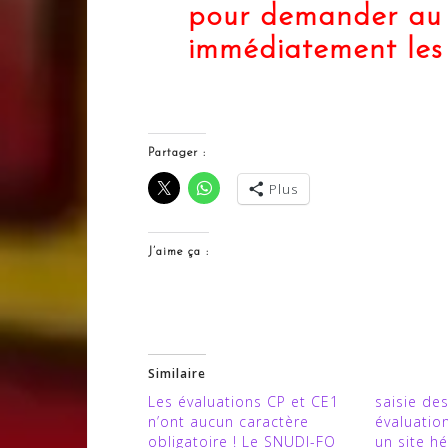
pour demander au 
immédiatement les
Partager :
Plus
J’aime ça :
Similaire
Les évaluations CP et CE1
saisie de
n’ont aucun caractère
évaluatio
obligatoire ! Le SNUDI-FO
un site h