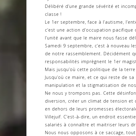
Délibéré d’une grande sévérité et incom
classe !
Le 1er septembre, face à l’autisme, l’en
c’est une action d’occupation pacifique
l’unité avant que le maire nous fasse dél
Samedi 9 septembre, c’est à nouveau les 
de notre rassemblement. Décidément que
responsabilités imprègnent le 1er magistr
Mais jusqu’où cette politique de la terre 
Jusqu’où ce maire, et ce qui reste de sa 
manipulation et la stigmatisation de nos
Ne nous y trompons pas. Cette désinforma
diversion, créer un climat de tension et 
en dehors de leurs promesses électorale
Villejuif. C’est-à-dire, un endroit essenti
salariés à connaître et maitriser leurs dr
Nous nous opposons à ce saccage, tout