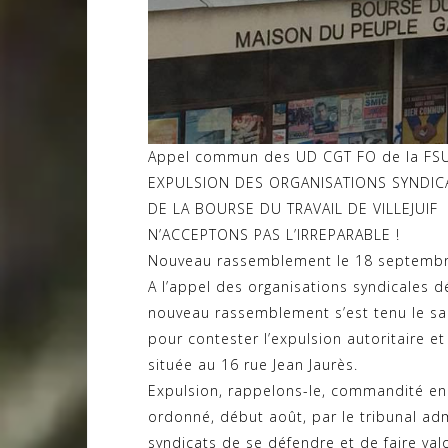
Appel commun des UD CGT FO de la FSU,
EXPULSION DES ORGANISATIONS SYNDIC
DE LA BOURSE DU TRAVAIL DE VILLEJUIF
N’ACCEPTONS PAS L’IRREPARABLE !
Nouveau rassemblement le 18 septembr
A l’appel des organisations syndicales d
nouveau rassemblement s’est tenu le sa
pour contester l’expulsion autoritaire 
située au 16 rue Jean Jaurès.
Expulsion, rappelons-le, commandité en p
ordonné, début août, par le tribunal admi
syndicats de se dé
fendre et de faire val