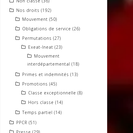
Non classé
(36)
Nos droits
(192)
Mouvement
(50)
Obligations de service
(26)
Permutations
(27)
Exeat-Ineat
(23)
Mouvement
interdépartemental
(18)
Primes et indemnités
(13)
Promotions
(45)
Classe exceptionnelle
(8)
Hors classe
(14)
Temps partiel
(14)
PPCR
(51)
Presse
(29)