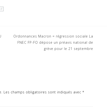
if
U
Ordonnances Macron = régression sociale La
FNEC FP-FO dépose un préavis national de
grève pour le 21 septembre
e.
Les champs obligatoires sont indiqués avec
*