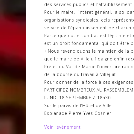
des services publics et l’affaiblissement d
Pour le maire, l’intérêt général, la solida
organisations syndicales, cela représen
service de l’épanouissement de chacun 
Parce que notre combat est légitime et 
est un droit fondamental qui doit être 
• Nous revendiquons le maintien de la bo
que le maire de Villejuif daigne enfin re
Préfet du Val-de-Marne l’ouverture rapi
de la bourse du travail à Villejuif.
Pour donner de la force à ces exigences
PARTICIPEZ NOMBREUX AU RASSEMBLEME
LUNDI 18 SEPTEMBRE à 18h30
Sur le parvis de l’Hôtel de Ville
Esplanade Pierre-Yves Cosnier
Voir l’événement