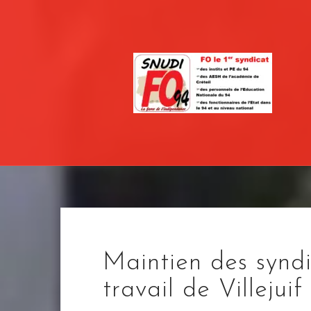
Skip
to
content
Maintien des syndi
travail de Villejuif