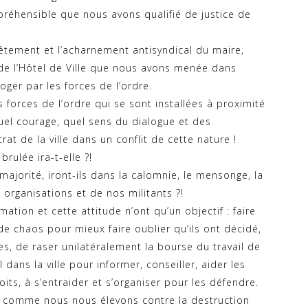
préhensible que nous avons qualifié de justice de
têtement et l’acharnement antisyndical du maire,
 de l’Hôtel de Ville que nous avons menée dans
oger par les forces de l’ordre.
forces de l’ordre qui se sont installées à proximité
l courage, quel sens du dialogue et des
at de la ville dans un conflit de cette nature !
brulée ira-t-elle ?!
majorité, iront-ils dans la calomnie, le mensonge, la
 organisations et de nos militants ?!
tion et cette attitude n’ont qu’un objectif : faire
de chaos pour mieux faire oublier qu’ils ont décidé,
s, de raser unilatéralement la bourse du travail de
el dans la ville pour informer, conseiller, aider les
oits, à s’entraider et s’organiser pour les défendre.
 comme nous nous élevons contre la destruction