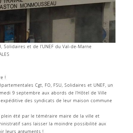
 Solidaires et de l’UNEF du Val-de-Marne
ALES
e !
épartementales Cgt, FO, FSU, Solidaires et UNEF, un
medi 9 septembre aux abords de l’Hôtel de Ville
et expéditive des syndicats de leur maison commune
lein été par le téméraire maire de la ville et
nistratif sans laisser la moindre possibilité aux
oir leurs arguments !