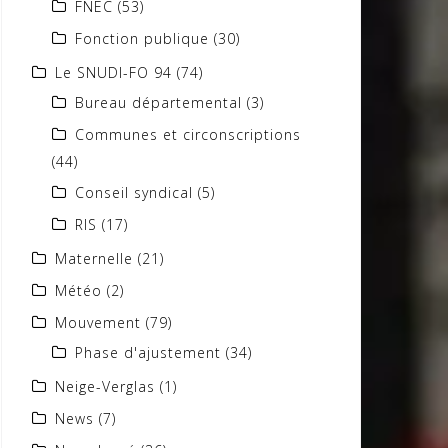
FNEC
(53)
Fonction publique
(30)
Le SNUDI-FO 94
(74)
Bureau départemental
(3)
Communes et circonscriptions
(44)
Conseil syndical
(5)
RIS
(17)
Maternelle
(21)
Météo
(2)
Mouvement
(79)
Phase d'ajustement
(34)
Neige-Verglas
(1)
News
(7)