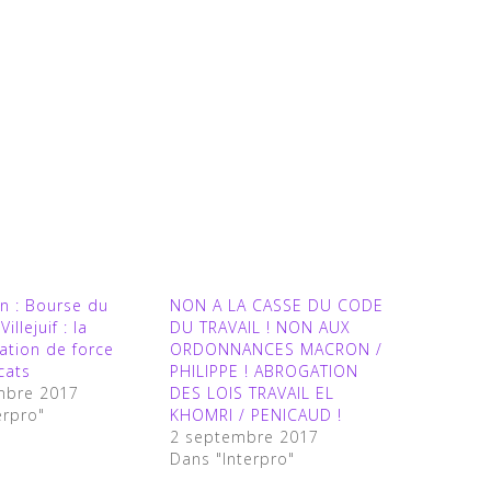
on : Bourse du
NON A LA CASSE DU CODE
Villejuif : la
DU TRAVAIL ! NON AUX
tion de force
ORDONNANCES MACRON /
cats
PHILIPPE ! ABROGATION
mbre 2017
DES LOIS TRAVAIL EL
erpro"
KHOMRI / PENICAUD !
2 septembre 2017
Dans "Interpro"