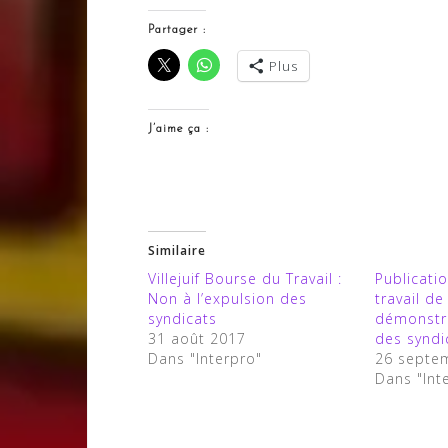
Partager :
Plus
J’aime ça :
Similaire
Villejuif Bourse du Travail :
Publicati
Non à l’expulsion des
travail de 
syndicats
démonstra
31 août 2017
des syndi
Dans "Interpro"
26 septe
Dans "Int