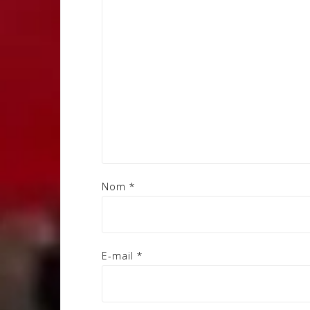
Nom
*
E-mail
*