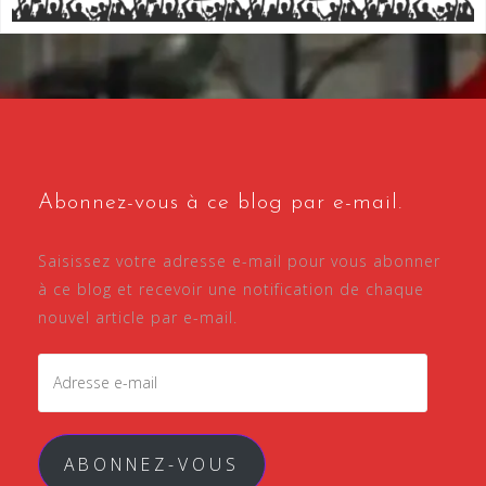
Abonnez-vous à ce blog par e-mail.
Saisissez votre adresse e-mail pour vous abonner
à ce blog et recevoir une notification de chaque
nouvel article par e-mail.
ABONNEZ-VOUS