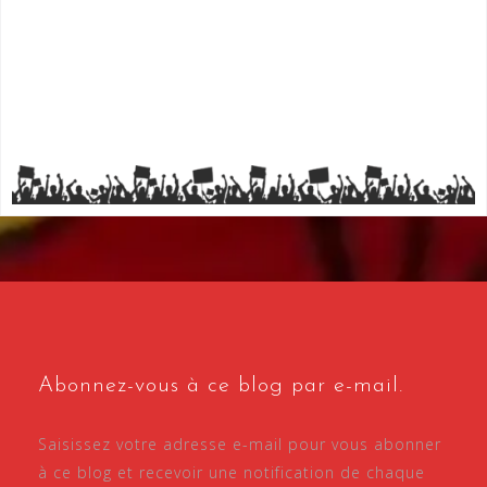
Abonnez-vous à ce blog par e-mail.
Saisissez votre adresse e-mail pour vous abonner
à ce blog et recevoir une notification de chaque