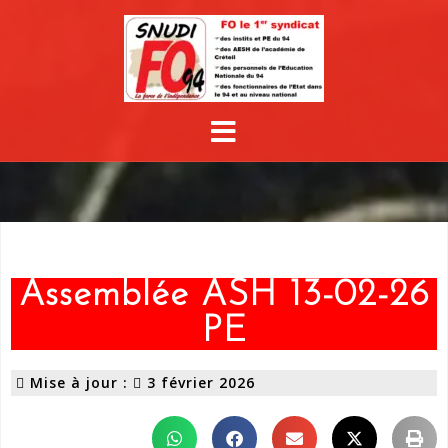
Assemblée ASH 13-02-26
PE
Mise à jour :
3 février 2026