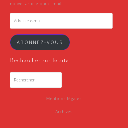
nouvel article par e-mail.
ABONNEZ-VOUS
Rechercher sur le site
Mentions légales
Archives